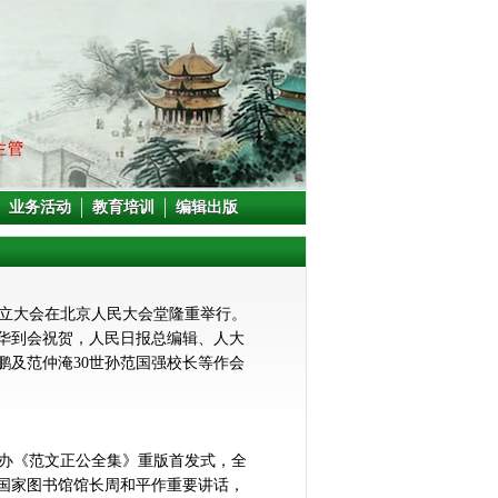
业务活动
教育培训
编辑出版
成立大会在北京人民大会堂隆重举行。
华到会祝贺，人民日报总编辑、人大
鹏及范仲淹30世孙范国强校长等作会
主办《范文正公全集》重版首发式，全
国家图书馆馆长周和平作重要讲话，