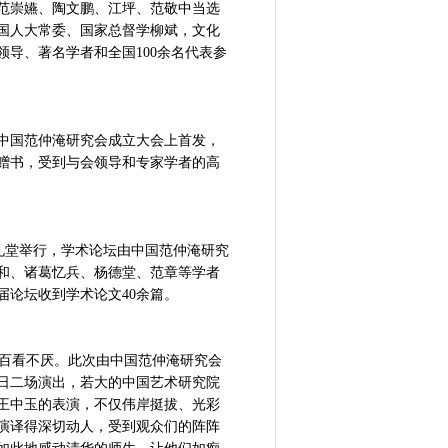
范崇嬿、陶文鹏、江坪、范敬中当选
国人大常委、国家总督学柳斌，文化
导、著名学者和全国100余名代表参
在中国范仲淹研究会成立大会上首发，
赠书，受到与会领导和专家学者的高
大礼堂举行，学术论坛由中国范仲淹研究
和、诸葛忆兵、杨德堂、范章等学者
论坛收到学术论文40余篇。
百看不厌。此次由中国范仲淹研究会
9日二场演出，若大的中国艺术研究院
王中玉的表演，不仅伟岸挺拔、光彩
演译得深切动人，受到观众们的阵阵