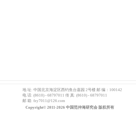
地 址: 中国北京海淀区西钓鱼台嘉园 2号楼 邮 编：100142
电 话: (8610) - 68797011 传 真: (8610) - 68797011
邮 箱:
fzy7011@126.com
Copyright© 2011-2026 中国范仲淹研究会 版权所有