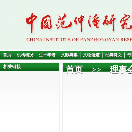
首页
机构概况
生平年谱
文献典集
文物遗迹
经典诗文
专
相关链接
首页
>>
理事