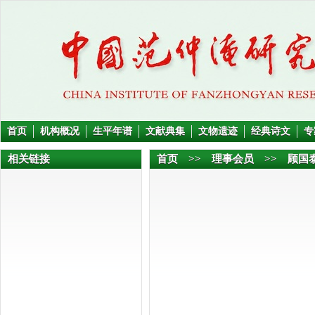
首页
机构概况
生平年谱
文献典集
文物遗迹
经典诗文
专
相关链接
首页
>>
理事会员
>> 顾国