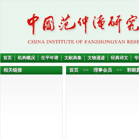
首页
机构概况
生平年谱
文献典集
文物遗迹
经典诗文
专
相关链接
首页
>>
理事会员
>> 郭晓