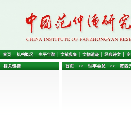
首页
机构概况
生平年谱
文献典集
文物遗迹
经典诗文
专
相关链接
首页
>>
理事会员
>> 黄四