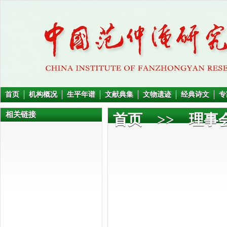
首页
机构概况
生平年谱
文献典集
文物遗迹
经典诗文
专
相关链接
首页
>>
理事