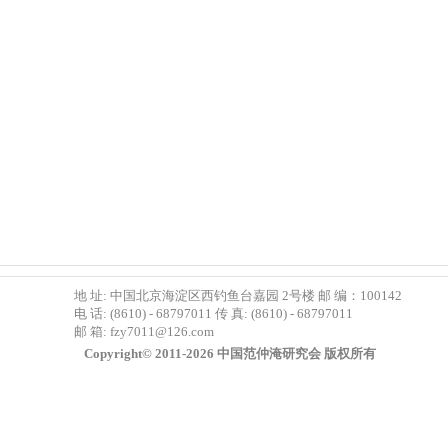
地 址: 中国北京海淀区西钓鱼台嘉园 2号楼 邮 编：100142
电 话: (8610) - 68797011 传 真: (8610) - 68797011
邮 箱:
fzy7011@126.com
Copyright© 2011-2026 中国范仲淹研究会 版权所有