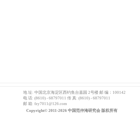
地 址: 中国北京海淀区西钓鱼台嘉园 2号楼 邮 编：100142
电 话: (8610) - 68797011 传 真: (8610) - 68797011
邮 箱:
fzy7011@126.com
Copyright© 2011-2026 中国范仲淹研究会 版权所有