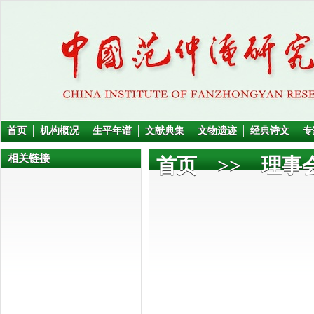
首页
机构概况
生平年谱
文献典集
文物遗迹
经典诗文
专
相关链接
首页
>>
理事