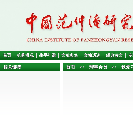
首页
机构概况
生平年谱
文献典集
文物遗迹
经典诗文
专
相关链接
首页
>>
理事会员
>> 铁爱