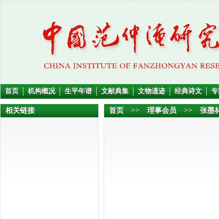
首页
机构概况
生平年谱
文献典集
文物遗迹
经典诗文
专
相关链接
首页
>>
理事会员
>> 张墨