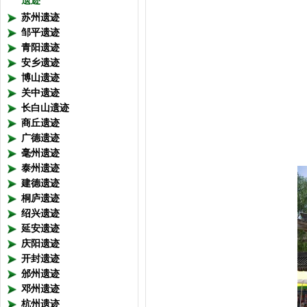
遗迹
苏州遗迹
邹平遗迹
青阳遗迹
安乡遗迹
博山遗迹
关中遗迹
长白山遗迹
商丘遗迹
广德遗迹
毫州遗迹
泰州遗迹
建德遗迹
桐庐遗迹
绍兴遗迹
延安遗迹
庆阳遗迹
开封遗迹
邠州遗迹
邓州遗迹
杭州遗迹