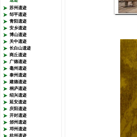
遗迹
苏州遗迹
邹平遗迹
青阳遗迹
安乡遗迹
博山遗迹
关中遗迹
长白山遗迹
商丘遗迹
广德遗迹
毫州遗迹
泰州遗迹
建德遗迹
桐庐遗迹
绍兴遗迹
延安遗迹
庆阳遗迹
开封遗迹
邠州遗迹
邓州遗迹
杭州遗迹