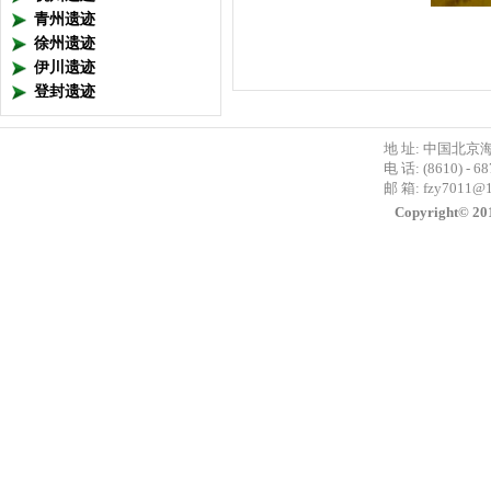
青州遗迹
徐州遗迹
伊川遗迹
登封遗迹
地 址: 中国北京
电 话: (8610) - 6
邮 箱:
fzy7011@
Copyright©