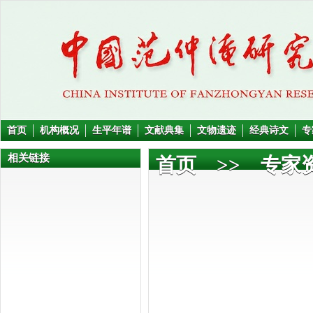
首页
机构概况
生平年谱
文献典集
文物遗迹
经典诗文
专
相关链接
首页
>>
专家