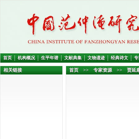
首页
机构概况
生平年谱
文献典集
文物遗迹
经典诗文
专
相关链接
首页
>>
专家资源
>> 贾延