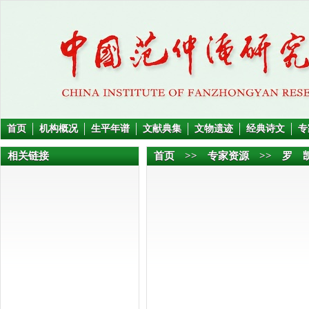
首页
机构概况
生平年谱
文献典集
文物遗迹
经典诗文
专
相关链接
首页
>>
专家资源
>> 罗 