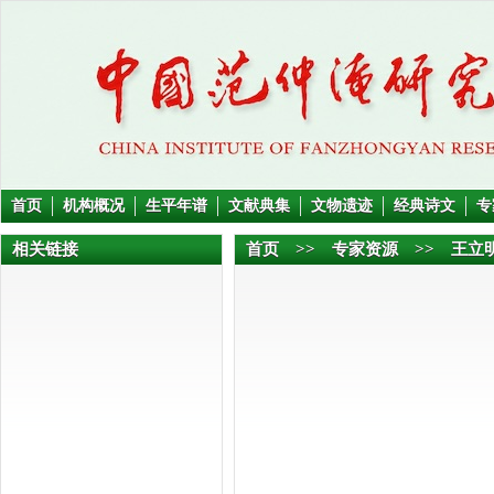
首页
机构概况
生平年谱
文献典集
文物遗迹
经典诗文
专
相关链接
首页
>>
专家资源
>> 王立