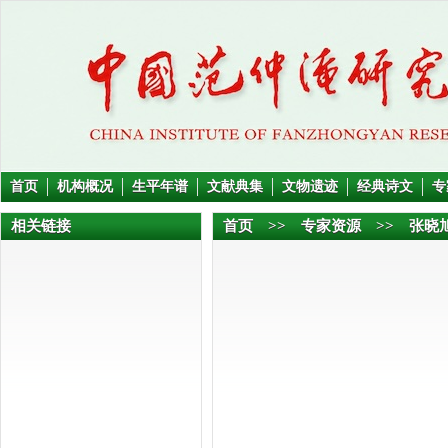
首页
机构概况
生平年谱
文献典集
文物遗迹
经典诗文
专
相关链接
首页
>>
专家资源
>> 张晓