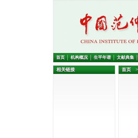
首页
机构概况
生平年谱
文献典集
相关链接
首页
赵