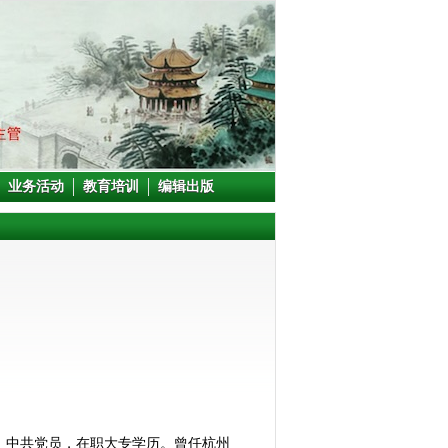
业务活动
教育培训
编辑出版
工作，中共党员，在职大专学历。曾任杭州