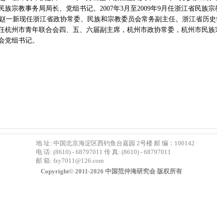
民族宗教事务局局长、党组书记。2007年3月至2009年9月任浙江省民
一新现任浙江省政协常委、民族和宗教委员会常务副主任。浙江省历史
任杭州市青年联合会四、五、六届副主席，杭州市政协常委，杭州市民族
会党组书记。
地 址: 中国北京海淀区西钓鱼台嘉园 2号楼 邮 编：100142
电 话: (8610) - 68797011 传 真: (8610) - 68797011
邮 箱:
fzy7011@126.com
Copyright© 2011-2026 中国范仲淹研究会 版权所有