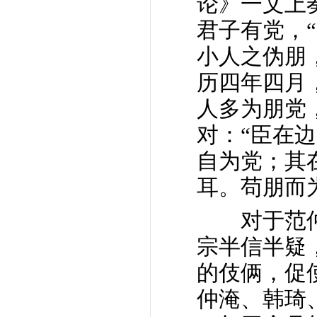
论》一文上
君子有党，
小人之伪朋
历四年四月
人多为朋党
对：“臣在
自为党；其
耳。苟朋而
对于范仲
宗半信半疑
的伎俩，促
仲淹、韩琦