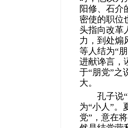
阳修、石介
密使的职位
头指向改革
力，到处煽
等人结为“
进献谗言，
于“朋党”
大。
孔子说“君
为“小人”
党”，意在
然是结党营