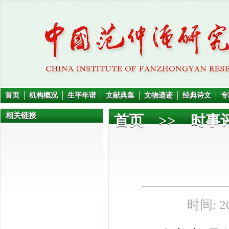
首页
机构概况
生平年谱
文献典集
文物遗迹
经典诗文
专
相关链接
首页
>>
时事
时间: 20