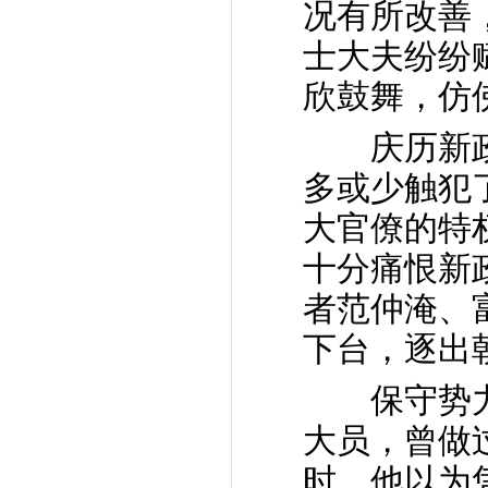
况有所改善
士大夫纷纷
欣鼓舞，仿
庆历新政
多或少触犯
大官僚的特
十分痛恨新
者范仲淹、
下台，逐出
保守势力
大员，曾做
时，他以为