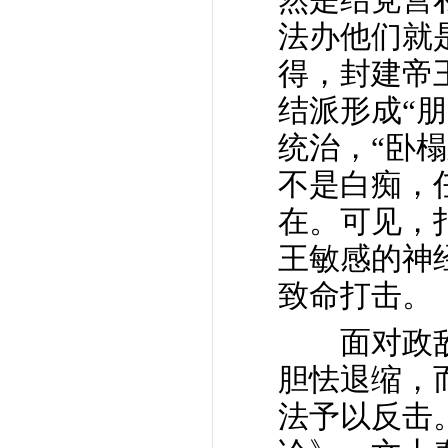
法办他们就
得，封建帝
结派形成“
统治，“卧
不是白痴，
在。可见，
王敏感的神
致命打击。
面对政敌抛
胆怯退缩，
法予以反击