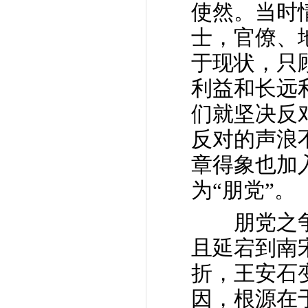
使然。当时
士，官僚、
于现状，只
利益和长远
们就坚决反
反对的声浪
章得象也加
为“朋党”。
朋党之争
且延宕到南
折，王安石
因，根源在