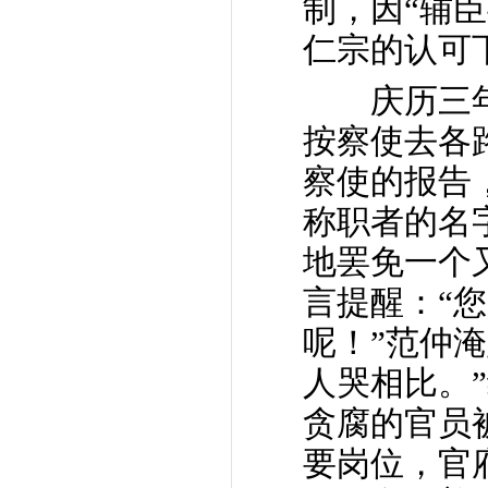
制，因“辅
仁宗的认可
庆历三年
按察使去各
察使的报告
称职者的名
地罢免一个
言提醒：“
呢！”范仲
人哭相比。
贪腐的官员
要岗位，官