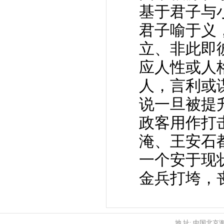
基于君子与
君子喻于义
立、非此即
应人性或人
人，言利或
说一旦被提
政客用作打
淹、王安石
一个安于现
金兵打垮，
地 址: 中国北京