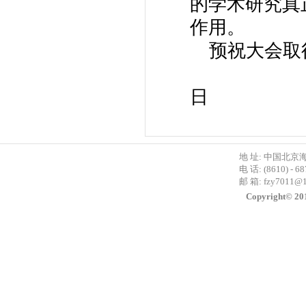
的学术研究真
作用。
预祝大会取
1
日
地 址: 中国北京
电 话: (8610) - 6
邮 箱:
fzy7011@
Copyright©