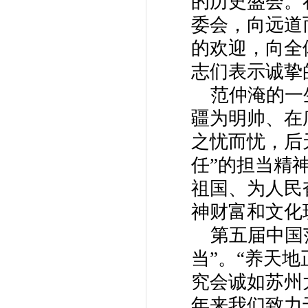
的历史盛会。
委会，向远道
的欢迎，向全
志们表示诚挚
范仲淹的一生
疆为明帅、在
之忧而忧，后
任”的担当精
祖国、为人民
神财富和文化
第五届中国范
当”。“养天
究会诚如苏州
年来我们致力