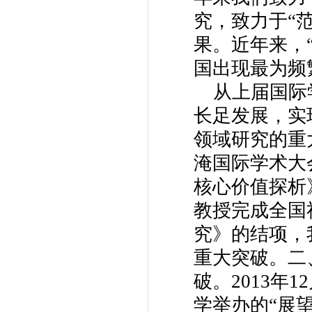
究，致力于“
果。近年来，
国出现最为频
从上届国际学
长足发展，实
领域研究的重大
淹国际学术大
核心价值探析
教授完成全国
究》的结项，
重大突破。二
破。2013年
学举办的“展