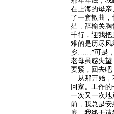
那年年底，我
在上海的母亲
了一套散曲，
茫，辞榆关胸
千行，迎我把
难的是历尽风
乡……”可是
老母虽感失望
要紧，回去吧
从那开始，
回家。工作的
一次又一次地
前，我总是安慰
底，我终于请