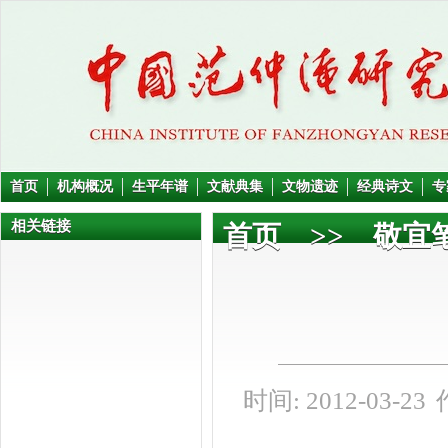
首页
机构概况
生平年谱
文献典集
文物遗迹
经典诗文
专
相关链接
首页
>>
敬宜
时间: 2012-03-23