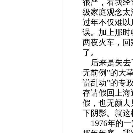
很严，看我经
级家庭观念太
过年不仅难以
误。加上那时
两夜火车，回
了。
后来是失去
无前例”的大
说乱动”的专
存请假回上海
假，也无颜去
下阴影。就这
1976年