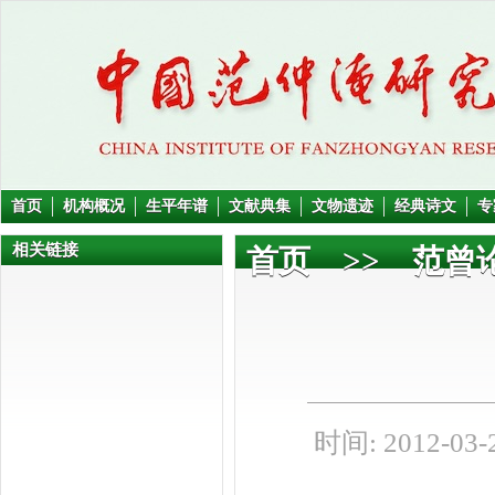
首页
机构概况
生平年谱
文献典集
文物遗迹
经典诗文
专
相关链接
首页
>>
范曾
时间: 2012-03-