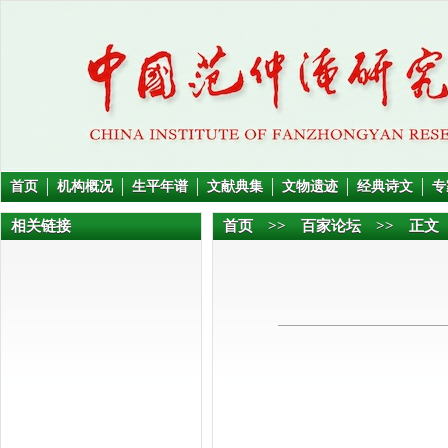
首页
机构概况
生平年谱
文献典集
文物遗迹
经典诗文
专
相关链接
首页
>>
百家论坛
>> 正文