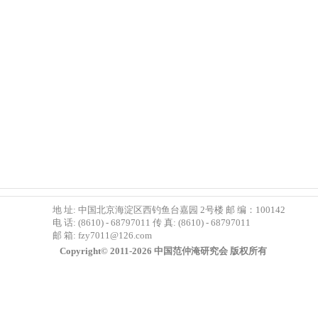
地 址: 中国北京海淀区西钓鱼台嘉园 2号楼 邮 编：100142
电 话: (8610) - 68797011 传 真: (8610) - 68797011
邮 箱:
fzy7011@126.com
Copyright© 2011-2026 中国范仲淹研究会 版权所有