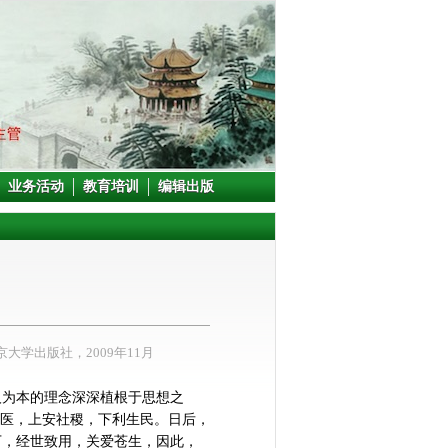
业务活动
教育培训
编辑出版
大学出版社，2009年11月
人为本的理念深深植根于思想之
良医，上安社稷，下利生民。日后，
下，经世致用，关爱苍生，因此，