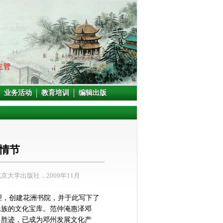
业务活动
教育培训
编辑出版
情节
京大学出版社，2009年11月
，创建花洲书院，并于此写下了
民族的文化宝库。范仲淹惠泽邓
多胜迹，已成为邓州发展文化产