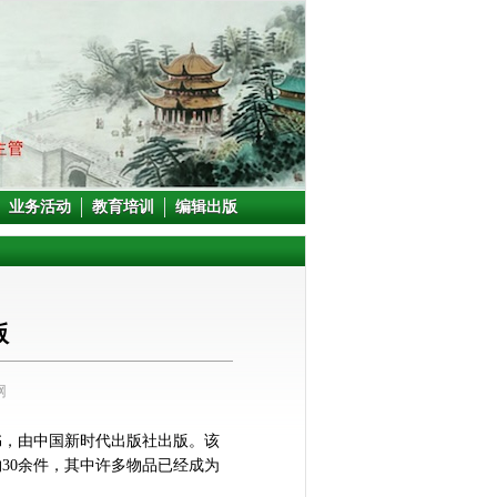
业务活动
教育培训
编辑出版
版
网
书，由中国新时代出版社出版。该
30余件，其中许多物品已经成为