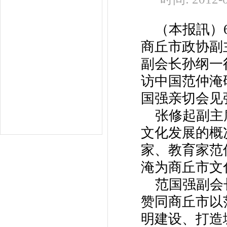
（本报訊）
商丘市政协副
副会长孙纲一
访中国范仲淹
国强亲切会见
张修起副主
文化发展的概
家、教育家范
淹为商丘市文
范国强副会
赞同商丘市以
明建设、打造