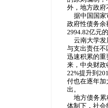
外，地方政府
据中国国家审
政府性债务余额
2994.82亿元
云南大学发展
与支出责任不
迅速积累的重
来，中央财政
22%提升到2
付也在逐年加
出。
地方债务累积
体制下，社会