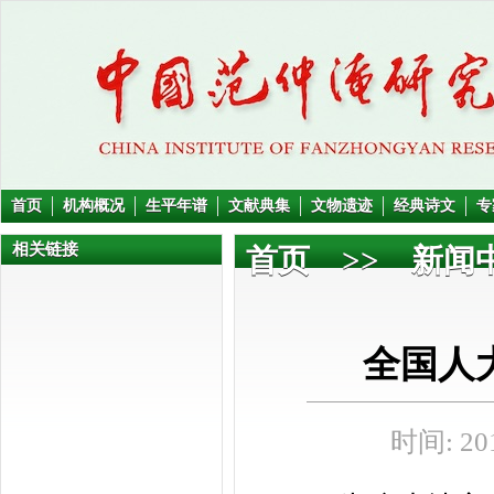
首页
机构概况
生平年谱
文献典集
文物遗迹
经典诗文
专
相关链接
首页
>>
新闻
全国人
时间: 201