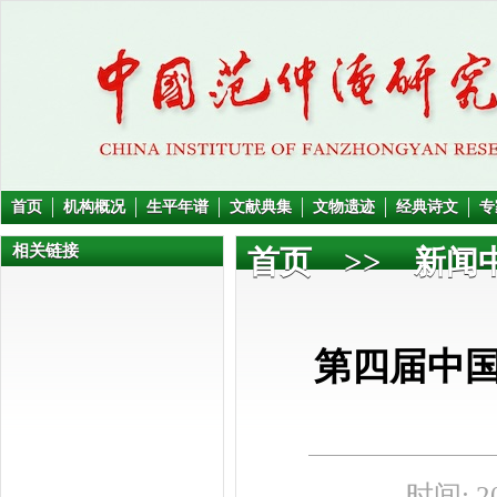
首页
机构概况
生平年谱
文献典集
文物遗迹
经典诗文
专
相关链接
首页
>>
新闻
第四届中
时间: 20