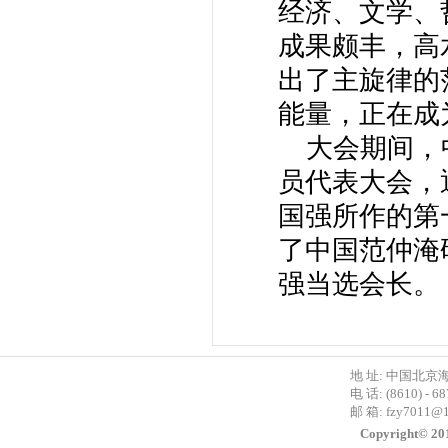
经济、文学、
成果颇丰，高
出了主旋律的
能量，正在成
大会期间，中
员代表大会，
国强所作的第
了中国范仲淹
强当选会长。
地 址: 中国北京
电 话: (8610) - 6
邮 箱:
fzy7011@
Copyright©