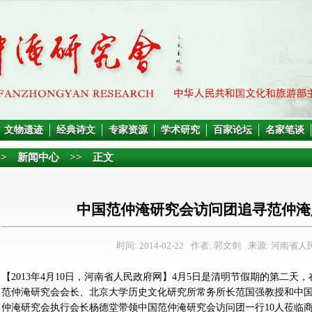
文物遗迹
经典诗文
专家资源
学术研究
百家论坛
名家笔谈
>>
新闻中心
>> 正文
中国范仲淹研究会访问团追寻范仲淹
时间: 2014-02-22
作者: 郭文剑
来源: 河南省人
【2013年4月10日，河南省人民政府网】4月5日是清明节假期的第二
范仲淹研究会会长、北京大学历史文化研究所常务所长范国强教授和中
仲淹研究会执行会长杨德堂带领中国范仲淹研究会访问团一行10人莅临