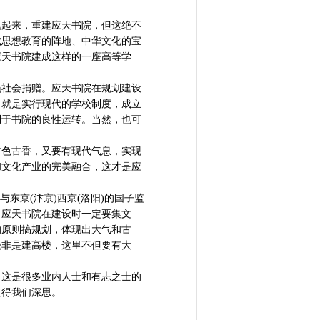
起来，重建应天书院，但这绝不
成思想教育的阵地、中华文化的宝
应天书院建成这样的一座高等学
社会捐赠。应天书院在规划建设
，就是实行现代的学校制度，成立
利于书院的良性运转。当然，也可
色古香，又要有现代气息，实现
和文化产业的完美融合，这才是应
京(汴京)西京(洛阳)的国子监
，应天书院在建设时一定要集文
的原则搞规划，体现出大气和古
绝非是建高楼，这里不但要有大
这是很多业内人士和有志之士的
值得我们深思。