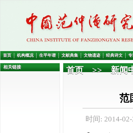
首页
机构概况
生平年谱
文献典集
文物遗迹
经典诗文
专
相关链接
首页
>>
新闻
范
时间: 2014-02-