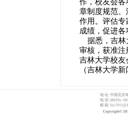
作，校友会各
章制度规范、
作用。评估专
成绩，促进各
据悉，吉林大
审核，获准注
吉林大学校友
（吉林大学新
地 址: 中国北京
电 话: (8610) - 6
邮 箱:
fzy7011@
Copyright©