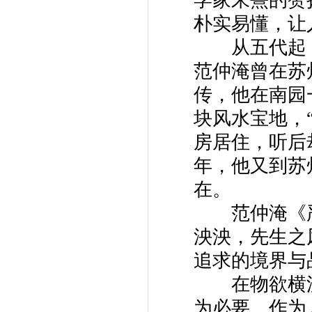
朴实易懂，让
从五代起，
范仲淹曾在苏
传，他在南园
块风水宝地，
房居住，听后
年，他又到苏
在。
范仲淹《严
泱泱，先生之
追求的境界与
在物欲横流
为必要。作为