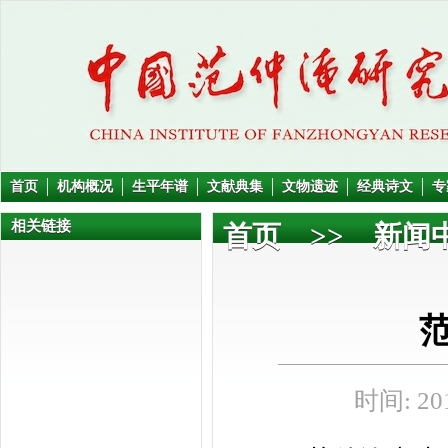
首页
机构概况
生平年谱
文献典集
文物遗迹
经典诗文
专
相关链接
首页
>>
新闻
时间: 201