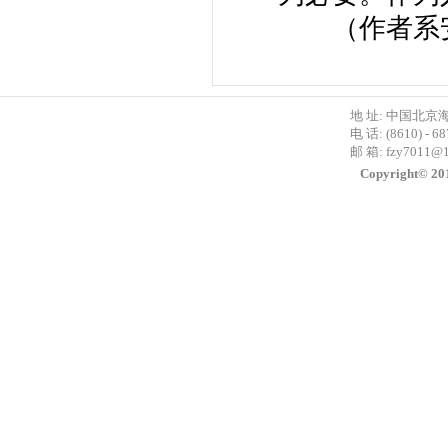
（作者系安
地 址: 中国北京
电 话: (8610) - 6
邮 箱:
fzy7011@
Copyright©