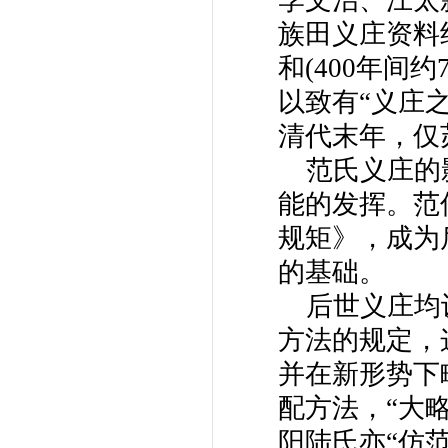
李文治、江太
族田义庄资料
和(400年间
以致有“义庄
清代末年，仅
范氏义庄的
能的发挥。范
规矩》，成为
的基础。
后世义庄均
方法的规定，
并在新形势下
配方法，“大
阳陆氏亦“仿