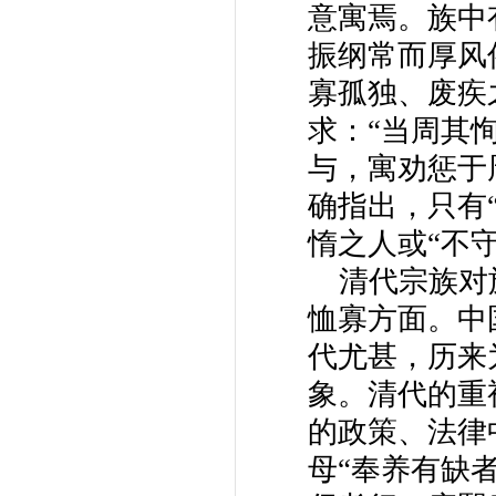
意寓焉。族中
振纲常而厚风
寡孤独、废疾
求：“当周其
与，寓劝惩于
确指出，只有
惰之人或“不
清代宗族对
恤寡方面。中
代尤甚，历来
象。清代的重
的政策、法律
母“奉养有缺