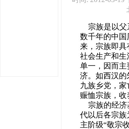
宗族是以父
数千年的中国
来，宗族即具
社会生产和生
单一，因而主
济。如西汉的
九族乡党，家
赈恤宗族，收
宗族的经济
代以后各宗族
主阶级“敬宗