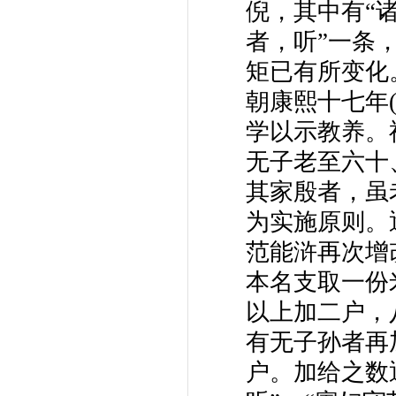
倪，其中有“
者，听”一条
矩已有所变化
朝康熙十七年(
学以示教养。
无子老至六十
其家殷者，虽
为实施原则。
范能浒再次增
本名支取一份
以上加二户，
有无子孙者再
户。加给之数