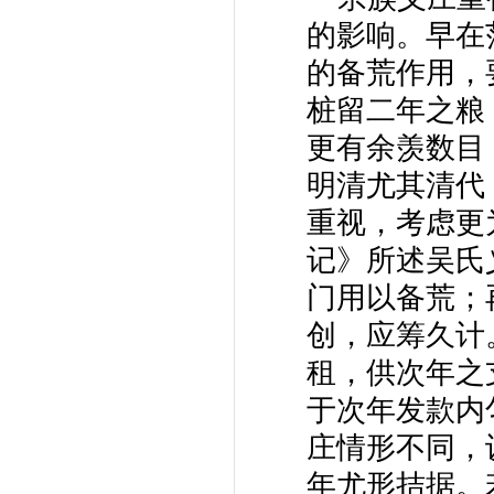
的影响。早在
的备荒作用，
桩留二年之粮
更有余羡数目
明清尤其清代
重视，考虑更
记》所述吴氏
门用以备荒；
创，应筹久计
租，供次年之
于次年发款内
庄情形不同，
年尤形拮据。