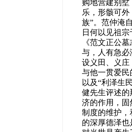
购地营建别墅
乐，形骸可外
族”。范仲淹
日何以见祖宗
《范文正公墓
与，人有急必
设义田、义庄
与他一贯爱民
以及“利泽生
健先生评述的
济的作用，固
制度的维护，
的深厚德泽也