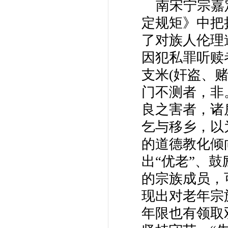
南宋宁宗嘉定
定规矩》中把
了对族人伦理
因犯私罪听赎
支米(奸盗、
门不测者，非
良之害者，诸
乞与移乡，以
的道德教化倾
出“优老”、
的宗族成员，
现出对老年宗
年限也有领取