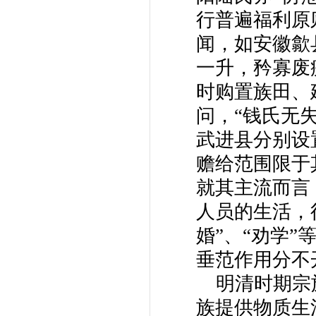
行普遍福利原
闻，如安徽歙
一升，矜寡废
时购置族田、
问，“钱氏无
武进县分别设
赡给范围限于
就其主流而言
人员的生活，往
婚”、“劝学
垂范作用分不
明清时期宗
族提供物质生