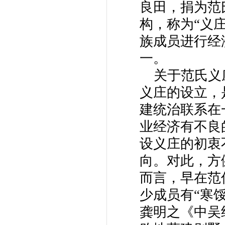
良田，捐为范
构，称为“义
族成员进行经
一。
关于范氏义
义庄的设立，
建统治联系在
业经济有不良
设义庄的初衷
向。对此，方
而言，早在范
少成员有“寒馁
龚明之《中吴