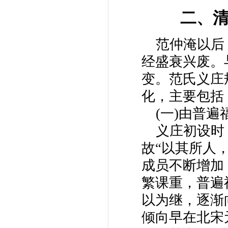
二、清
范仲淹以后
经盛衰兴废。
变。范氏义庄
化，主要包括
(一)由普
义庄初设时
故“以其所人
成员不断增加
繁课重，普遍
以为继，逐渐
倾向早在北宋元