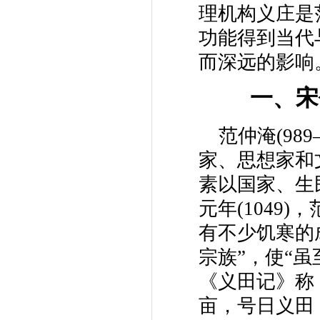
理机构义庄是
功能得到当代
而深远的影响
一、宋
范仲淹(98
家、思想家和
素以国家、生
元年(1049
有不少饥寒的
宗族”，使“
《义田记》称
亩，号日义田