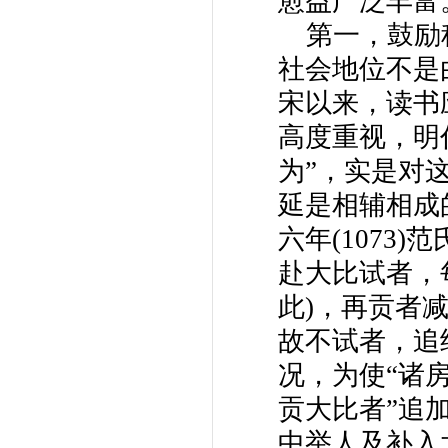
愈益广泛丰富
第一，鼓励
社会地位不是
宋以来，读书
高度重视，明
为”，实是对
延是相辅相成
六年(1073
赴大比试者，
此)，再贡者
故不试者，追纳
况，为使“诸
贡大比者”追
中举人及补入