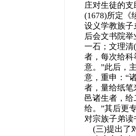
庄对生徒的支
(1678)所
设义学教族子
后会文书院举
一石；文理清
者，每次给科
意。”此后，
意，重申：“
者，量给纸笔
邑诸生者，给
给。”其后更
对宗族子弟读
(三)提出