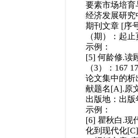
要素市场培育
经济发展研究中
期刊文章 [序
（期）：起止
示例：
[5] 何龄修.
（3）：167 17
论文集中的析出
献题名[A].
出版地：出版
示例：
[6] 瞿秋白
化到现代化[C]