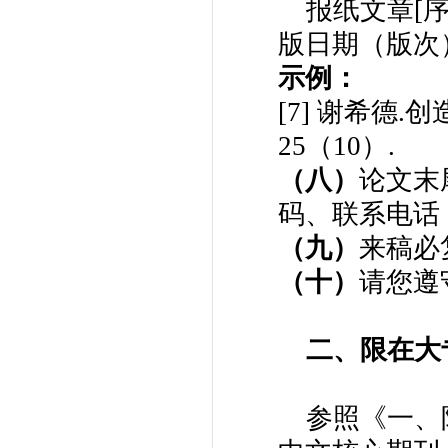
报纸文章[序
版日期（版次
示例：
[7] 谢希德.
25（10）.
（八）
论文末
码、联系电话
（九）
来稿必
（十）
请您遵
二、限在大
参照《一、限