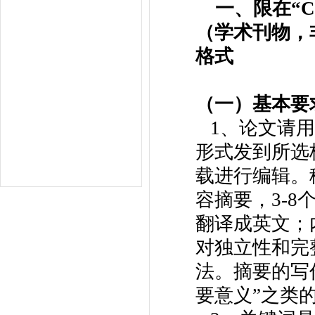
一、
限在“C
（学术刊物，
格式
（一）基本要
1、论文请用
形式发到所选
载进行编辑。稿
容摘要，3-
翻译成英文；
对独立性和完
法。摘要的写作应
要意义”之类