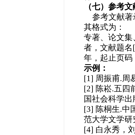
（七）参考文
参考文献著录
其格式为：
专著、论文集
者，文献题名
年，起止页码
示例：
[1] 周振甫.
[2] 陈崧.
国社会科学出版
[3] 陈桐生
范大学文学研究
[4] 白永秀