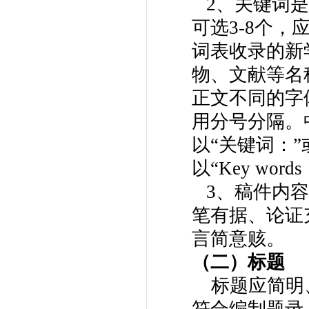
2、关键词是
可选3-8个
词表收录的新
物、文献等名
正文不同的字
用分号分隔。
以“关键词：”
以“Key wor
3、稿件内容
笔有据、论证
言简意赅。
（二）标题
标题应简明、
符合编制题录