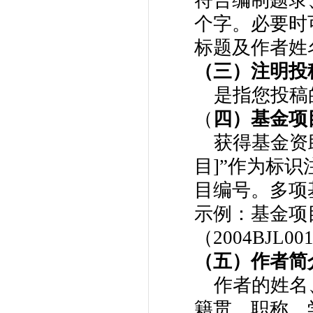
个字。必要时
标题及作者姓
（三）注明投
是指您投稿的日
（
四）基金项
获得基金资助
目]”作为标
目编号。多项
示例：基金项
（2004BJL00
（五）作者简
作者的姓名、
籍贯、职称、