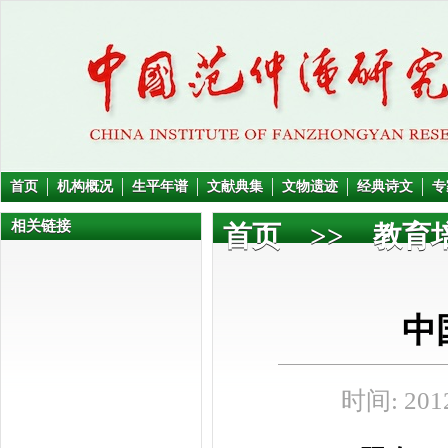
首页
机构概况
生平年谱
文献典集
文物遗迹
经典诗文
专
相关链接
首页
>>
教育
中
时间: 2012